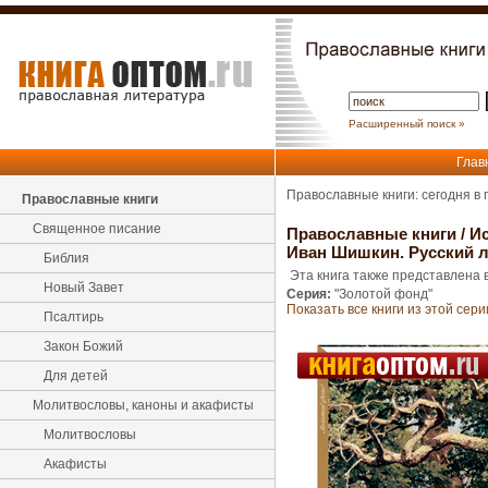
Расширенный поиск »
Глав
Православные книги: сегодня в
Православные книги
Священное писание
Православные книги
/
Ис
Иван Шишкин. Русский 
Библия
Эта книга также представлена в
Новый Завет
Серия:
"Золотой фонд"
Показать все книги из этой сери
Псалтирь
Закон Божий
Для детей
Молитвословы, каноны и акафисты
Молитвословы
Акафисты