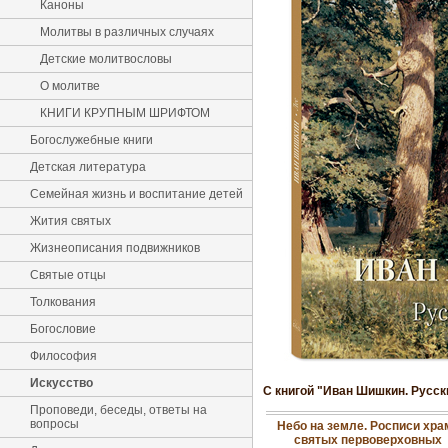
Каноны
Молитвы в различных случаях
Детские молитвословы
О молитве
КНИГИ КРУПНЫМ ШРИФТОМ
Богослужебные книги
Детская литература
Семейная жизнь и воспитание детей
Жития святых
Жизнеописания подвижников
Святые отцы
Толкования
Богословие
Философия
Искусство
С книгой "Иван Шишкин. Русск
Проповеди, беседы, ответы на
вопросы
Небо на земле. Росписи хра
святых первоверховных