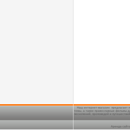
Наш интернет-магазин предлагает п
темы, а также православные фильмы д
песнопений, проповедей и путешестви
Аренда сайта