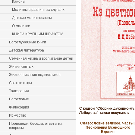
Каноны
Молитвы в различных случаях
Детские молитвословы
О молитве
КНИГИ КРУПНЫМ ШРИФТОМ
Богослужебные книги
Детская литература
Семейная жизнь и воспитание детей
Жития святых
Жизнеописания подвижников
Святые отцы
Толкования
Богословие
Философия
С книгой "Сборник духовно-му
Лебедева" также покупают:
Искусство
Славословие великое. Часть I
Проповеди, беседы, ответы на
Песнопения Всенощного
вопросы
Бдения