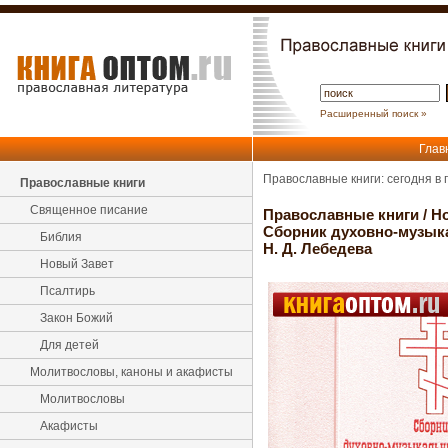
Расширенный поиск »
Глав
Православные книги: сегодня в
Православные книги
Священное писание
Православные книги
/
Но
Сборник духовно-музыка
Библия
Н. Д. Лебедева
Новый Завет
Псалтирь
Закон Божий
Для детей
Молитвословы, каноны и акафисты
Молитвословы
Акафисты