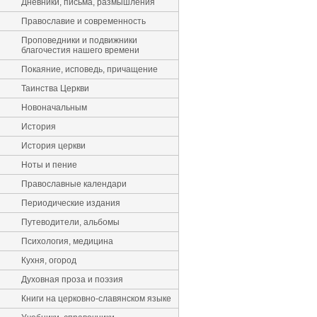
Дневники, письма, размышления
Православие и современность
Проповедники и подвижники
благочестия нашего времени
Покаяние, исповедь, причащение
Таинства Церкви
Новоначальным
История
История церкви
Ноты и пение
Православные календари
Периодические издания
Путеводители, альбомы
Психология, медицина
Кухня, огород
Духовная проза и поэзия
Книги на церковно-славянском языке