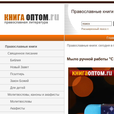
Расширенный поиск »
Глав
Православные книги: сегодня в
Православные книги
Священное писание
Мыло ручной работы "С
Библия
Новый Завет
Псалтирь
Закон Божий
Для детей
Молитвословы, каноны и акафисты
Молитвословы
Акафисты