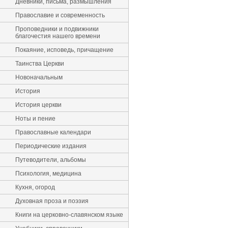
Дневники, письма, размышления
Православие и современность
Проповедники и подвижники
благочестия нашего времени
Покаяние, исповедь, причащение
Таинства Церкви
Новоначальным
История
История церкви
Ноты и пение
Православные календари
Периодические издания
Путеводители, альбомы
Психология, медицина
Кухня, огород
Духовная проза и поэзия
Книги на церковно-славянском языке