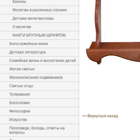
Каноны
Молитвы в различных случаях
Детские молитвословы
О молитве
КНИГИ КРУПНЫМ ШРИФТОМ
Богослужебные книги
Детская литература
Семейная жизнь и воспитание детей
Жития святых
Жизнеописания подвижников
Святые отцы
Толкования
Богословие
Философия
<< Вернуться назад
Искусство
Проповеди, беседы, ответы на
вопросы