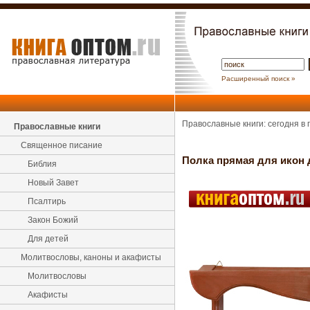
Расширенный поиск »
Православные книги: сегодня в
Православные книги
Священное писание
Полка прямая для икон д
Библия
Новый Завет
Псалтирь
Закон Божий
Для детей
Молитвословы, каноны и акафисты
Молитвословы
Акафисты