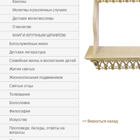
Каноны
Молитвы в различных случаях
Детские молитвословы
О молитве
КНИГИ КРУПНЫМ ШРИФТОМ
Богослужебные книги
Детская литература
Семейная жизнь и воспитание детей
Жития святых
Жизнеописания подвижников
Святые отцы
Толкования
Богословие
Философия
Искусство
<< Вернуться назад
Проповеди, беседы, ответы на
вопросы