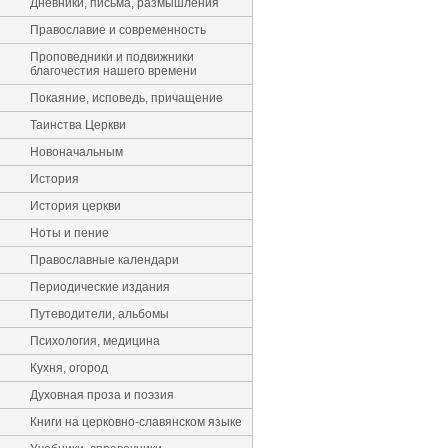
Дневники, письма, размышления
Православие и современность
Проповедники и подвижники
благочестия нашего времени
Покаяние, исповедь, причащение
Таинства Церкви
Новоначальным
История
История церкви
Ноты и пение
Православные календари
Периодические издания
Путеводители, альбомы
Психология, медицина
Кухня, огород
Духовная проза и поэзия
Книги на церковно-славянском языке