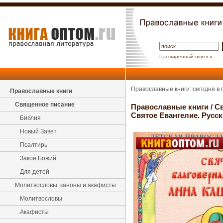
Расширенный поиск »
Православные книги: сегодня в
Православные книги
Священное писание
Православные книги
/
С
Святое Евангелие. Русск
Библия
Новый Завет
Псалтирь
Закон Божий
Для детей
Молитвословы, каноны и акафисты
Молитвословы
Акафисты