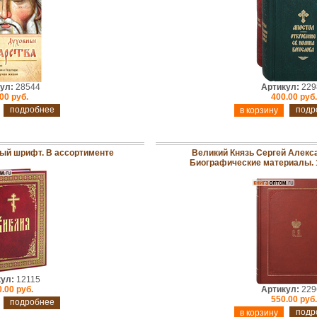
ул:
28544
Артикул:
229
00 руб.
400.00 руб.
подробнее
подр
ный шрифт. В ассортименте
Великий Князь Сергей Алекс
Биографические материалы. 18
ул:
12115
.00 руб.
Артикул:
229
550.00 руб.
подробнее
подр