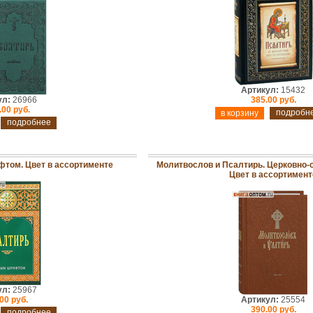
Артикул:
15432
ул:
26966
385.00 руб.
.00 руб.
подробн
подробнее
фтом. Цвет в ассортименте
Молитвослов и Псалтирь. Церковно-
Цвет в ассортимент
ул:
25967
00 руб.
Артикул:
25554
390.00 руб.
подробнее