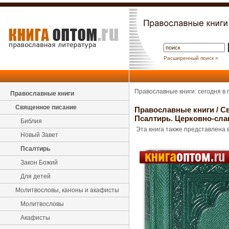
Расширенный поиск »
Православные книги: сегодня в
Православные книги
Священное писание
Православные книги
/
С
Псалтирь. Церковно-сла
Библия
Эта книга также представлена в
Новый Завет
Псалтирь
Закон Божий
Для детей
Молитвословы, каноны и акафисты
Молитвословы
Акафисты