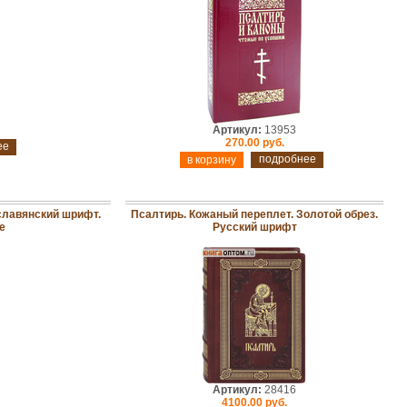
Артикул:
13953
270.00 руб.
ее
подробнее
славянский шрифт.
Псалтирь. Кожаный переплет. Золотой обрез.
е
Русский шрифт
Артикул:
28416
4100.00 руб.