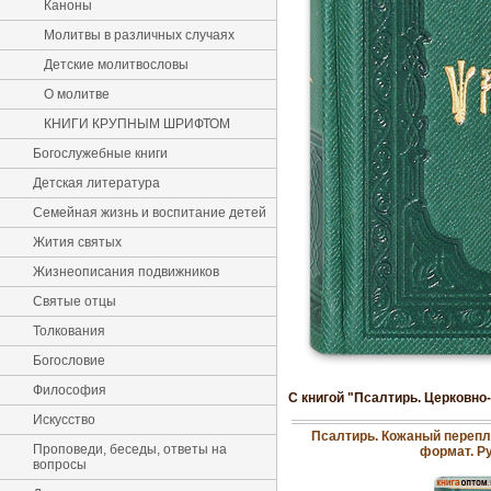
Каноны
Молитвы в различных случаях
Детские молитвословы
О молитве
КНИГИ КРУПНЫМ ШРИФТОМ
Богослужебные книги
Детская литература
Семейная жизнь и воспитание детей
Жития святых
Жизнеописания подвижников
Святые отцы
Толкования
Богословие
Философия
С книгой "Псалтирь. Церковно
Искусство
Псалтирь. Кожаный перепл
Проповеди, беседы, ответы на
формат. Р
вопросы