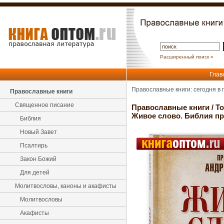
Расширенный поиск »
Глав
Православные книги: сегодня в
Православные книги
Священное писание
Православные книги
/
Т
Живое слово. Библия пр
Библия
Новый Завет
Псалтирь
Закон Божий
Для детей
Молитвословы, каноны и акафисты
Молитвословы
Акафисты