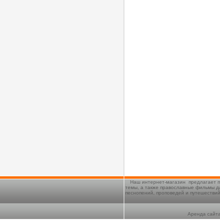
Наш интернет-магазин предлагает п
темы, а также православные фильмы д
песнопений, проповедей и путешестви
Аренда сайта