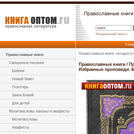
Расширенный поиск »
Глав
Православные книги: сегодня в
Православные книги
Священное писание
Православные книги
/
Пр
Избранные проповеди. 
Библия
Новый Завет
Псалтирь
Закон Божий
Для детей
Молитвословы, каноны и акафисты
Молитвословы
Акафисты