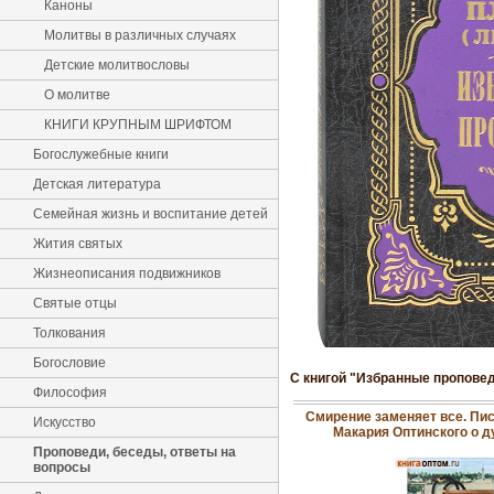
Каноны
Молитвы в различных случаях
Детские молитвословы
О молитве
КНИГИ КРУПНЫМ ШРИФТОМ
Богослужебные книги
Детская литература
Семейная жизнь и воспитание детей
Жития святых
Жизнеописания подвижников
Святые отцы
Толкования
Богословие
С книгой "Избранные проповед
Философия
Смирение заменяет все. Пи
Искусство
Макария Оптинского о д
Проповеди, беседы, ответы на
вопросы