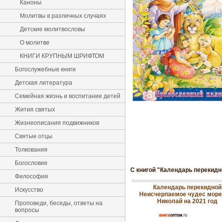
Каноны
Молитвы в различных случаях
Детские молитвословы
О молитве
КНИГИ КРУПНЫМ ШРИФТОМ
Богослужебные книги
Детская литература
Семейная жизнь и воспитание детей
Жития святых
Жизнеописания подвижников
Святые отцы
Толкования
Богословие
С книгой "Календарь перекидн
Философия
Календарь перекидной
Искусство
Неисчерпаемое чудес море,
Николай на 2021 год
Проповеди, беседы, ответы на
вопросы