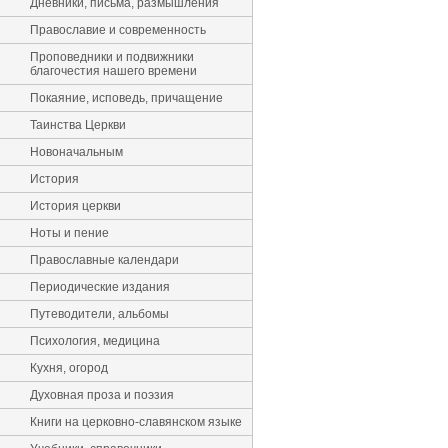
Дневники, письма, размышления
Православие и современность
Проповедники и подвижники
благочестия нашего времени
Покаяние, исповедь, причащение
Таинства Церкви
Новоначальным
История
История церкви
Ноты и пение
Православные календари
Периодические издания
Путеводители, альбомы
Психология, медицина
Кухня, огород
Духовная проза и поэзия
Книги на церковно-славянском языке