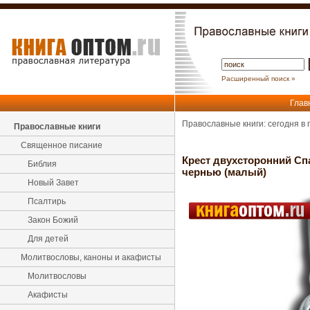
Расширенный поиск »
Глав
Православные книги: сегодня в
Православные книги
Священное писание
Крест двухсторонний Сп
Библия
чернью (малый)
Новый Завет
Псалтирь
Закон Божий
Для детей
Молитвословы, каноны и акафисты
Молитвословы
Акафисты