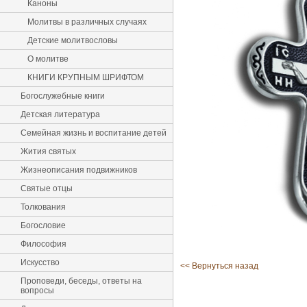
Каноны
Молитвы в различных случаях
Детские молитвословы
О молитве
КНИГИ КРУПНЫМ ШРИФТОМ
Богослужебные книги
Детская литература
Семейная жизнь и воспитание детей
Жития святых
Жизнеописания подвижников
Святые отцы
Толкования
Богословие
Философия
Искусство
<< Вернуться назад
Проповеди, беседы, ответы на
вопросы