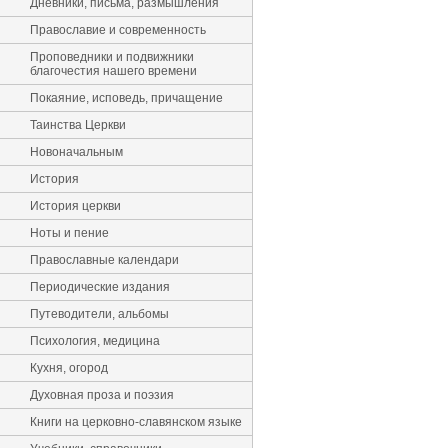
Дневники, письма, размышления
Православие и современность
Проповедники и подвижники
благочестия нашего времени
Покаяние, исповедь, причащение
Таинства Церкви
Новоначальным
История
История церкви
Ноты и пение
Православные календари
Периодические издания
Путеводители, альбомы
Психология, медицина
Кухня, огород
Духовная проза и поэзия
Книги на церковно-славянском языке