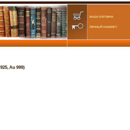
ВАША КОРЗИНА
ЛИЧНЫЙ КАБИНЕТ
25, Au 999)