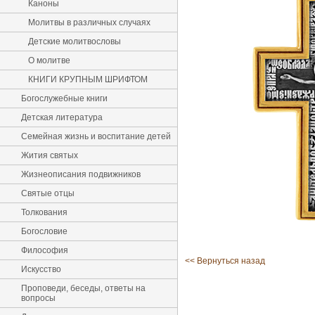
Каноны
Молитвы в различных случаях
Детские молитвословы
О молитве
КНИГИ КРУПНЫМ ШРИФТОМ
Богослужебные книги
Детская литература
Семейная жизнь и воспитание детей
Жития святых
Жизнеописания подвижников
Святые отцы
Толкования
Богословие
Философия
<< Вернуться назад
Искусство
Проповеди, беседы, ответы на
вопросы