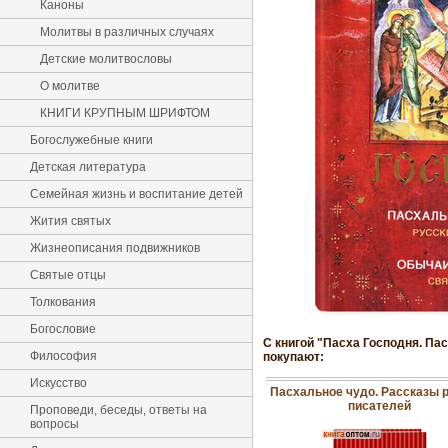
Каноны
Молитвы в различных случаях
Детские молитвословы
О молитве
КНИГИ КРУПНЫМ ШРИФТОМ
Богослужебные книги
Детская литература
Семейная жизнь и воспитание детей
Жития святых
Жизнеописания подвижников
Святые отцы
Толкования
Богословие
С книгой "Пасха Господня. Па
Философия
покупают:
Искусство
Пасхальное чудо. Рассказы 
писателей
Проповеди, беседы, ответы на
вопросы