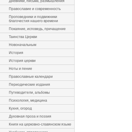
Дневники, письма, размышления
Православие и современность
Проповедники и подвижники
благочестия нашего времени
Покаяние, исповедь, причащение
Таинства Церкви
Новоначальным
История
История церкви
Ноты и пение
Православные календари
Периодические издания
Путеводители, альбомы
Психология, медицина
Кухня, огород
Духовная проза и поэзия
Книги на церковно-славянском языке