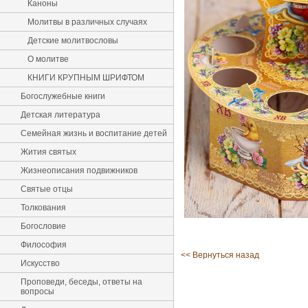
Каноны
Молитвы в различных случаях
Детские молитвословы
О молитве
КНИГИ КРУПНЫМ ШРИФТОМ
Богослужебные книги
Детская литература
Семейная жизнь и воспитание детей
Жития святых
Жизнеописания подвижников
Святые отцы
Толкования
Богословие
Философия
<< Вернуться назад
Искусство
Проповеди, беседы, ответы на
вопросы