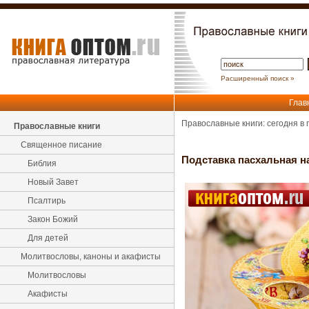
Расширенный поиск »
Глав
Православные книги: сегодня в
Православные книги
Священное писание
Подставка пасхальная на
Библия
Новый Завет
Псалтирь
Закон Божий
Для детей
Молитвословы, каноны и акафисты
Молитвословы
Акафисты