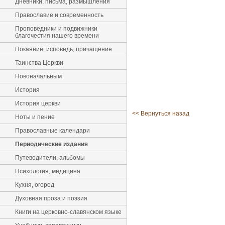
Дневники, письма, размышления
Православие и современность
Проповедники и подвижники
благочестия нашего времени
Покаяние, исповедь, причащение
Таинства Церкви
Новоначальным
История
История церкви
<< Вернуться назад
Ноты и пение
Православные календари
Периодические издания
Путеводители, альбомы
Психология, медицина
Кухня, огород
Духовная проза и поэзия
Книги на церковно-славянском языке