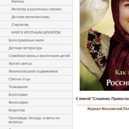
Каноны
Молитвы в различных случаях
Детские молитвословы
О молитве
КНИГИ КРУПНЫМ ШРИФТОМ
Богослужебные книги
Детская литература
Семейная жизнь и воспитание детей
Жития святых
Жизнеописания подвижников
Святые отцы
Толкования
Богословие
С книгой "Славянка. Правосла
Философия
Журнал Московской Пат
Искусство
Проповеди, беседы, ответы на
вопросы