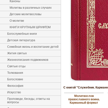
Каноны
Молитвы в различных случаях
Детские молитвословы
О молитве
КНИГИ КРУПНЫМ ШРИФТОМ
Богослужебные книги
Детская литература
Семейная жизнь и воспитание детей
Жития святых
Жизнеописания подвижников
Святые отцы
Толкования
Богословие
Философия
С книгой "Служебник. Карман
Искусство
Молитвослов
Проповеди, беседы, ответы на
православного воина.
вопросы
Карманный формат