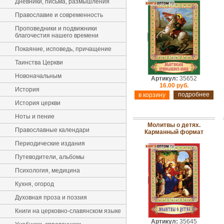
Дневники, письма, размышления
Православие и современность
Проповедники и подвижники
благочестия нашего времени
Покаяние, исповедь, причащение
Таинства Церкви
Новоначальным
Артикул:
35652
16.00 руб.
История
подробнее
История церкви
Ноты и пение
Молитвы о детях.
Православные календари
Карманный формат
Периодические издания
Путеводители, альбомы
Психология, медицина
Кухня, огород
Духовная проза и поэзия
Книги на церковно-славянском языке
Артикул:
35645