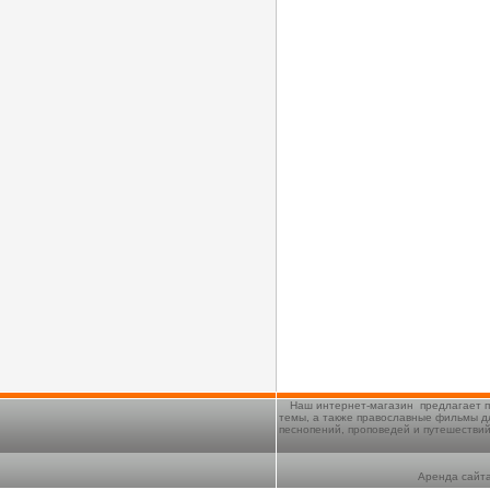
Наш интернет-магазин предлагает п
темы, а также православные фильмы д
песнопений, проповедей и путешестви
Аренда сайта