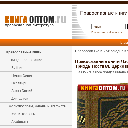
Расширенный поиск »
Глав
Православные книги: сегодня в
Православные книги
Священное писание
Православные книги
/
Б
Триодь Постная. Церков
Библия
Эта книга также представлена в
Новый Завет
Псалтирь
Закон Божий
Для детей
Молитвословы, каноны и акафисты
Молитвословы
Акафисты