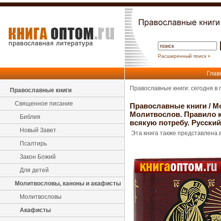
Расширенный поиск »
Глав
Православные книги: сегодня в
Православные книги
Священное писание
Православные книги
/
М
Молитвослов. Правило к
Библия
всякую потребу. Русски
Новый Завет
Эта книга также представлена в
Псалтирь
Закон Божий
Для детей
Молитвословы, каноны и акафисты
Молитвословы
Акафисты