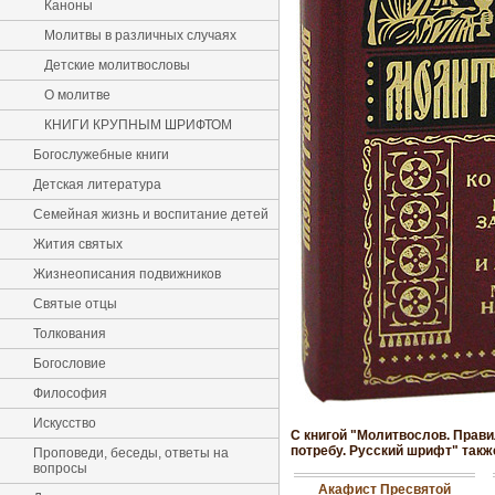
Каноны
Молитвы в различных случаях
Детские молитвословы
О молитве
КНИГИ КРУПНЫМ ШРИФТОМ
Богослужебные книги
Детская литература
Семейная жизнь и воспитание детей
Жития святых
Жизнеописания подвижников
Святые отцы
Толкования
Богословие
Философия
Искусство
С книгой "Молитвослов. Прави
потребу. Русский шрифт" такж
Проповеди, беседы, ответы на
вопросы
Акафист Пресвятой