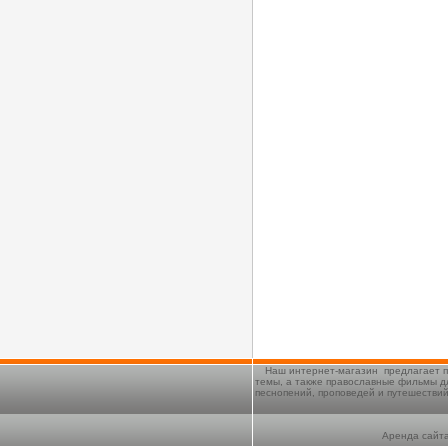
Наш интернет-магазин предлагает п
темы, а также православные фильмы д
песнопений, проповедей и путешестви
Аренда сайта