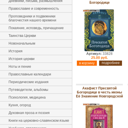
Дневники, письма, размышления
Богородице
Православие и современность
Проповедники и подвижники
благочестия нашего времени
Покаяние, исповедь, причащение
Таинства Церкви
Новоначальным
История
Артикул:
33828
25.00 руб.
История церкви
подробнее
Ноты и пение
Православные календари
Периодические издания
Акафист Пресвятой
Путеводители, альбомы
Богородице в честь иконы
Её Знамение Новгородской
Психология, медицина
Кухня, огород
Духовная проза и поэзия
Книги на церковно-славянском языке