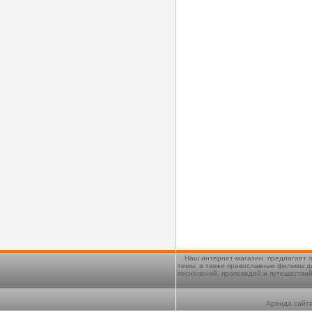
Наш интернет-магазин предлагает п
темы, а также православные фильмы д
песнопений, проповедей и путешестви
Аренда сайта