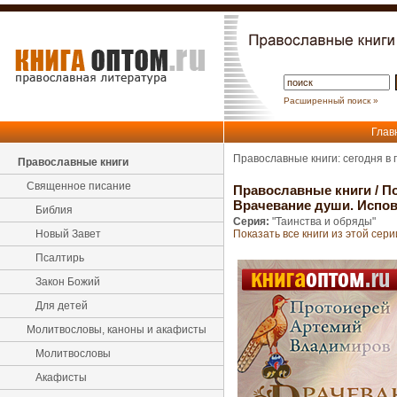
Расширенный поиск »
Глав
Православные книги: сегодня в
Православные книги
Священное писание
Православные книги
/
По
Врачевание души. Испо
Библия
Серия:
"Таинства и обряды"
Новый Завет
Показать все книги из этой сери
Псалтирь
Закон Божий
Для детей
Молитвословы, каноны и акафисты
Молитвословы
Акафисты