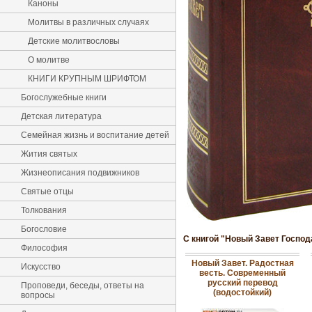
Каноны
Молитвы в различных случаях
Детские молитвословы
О молитве
КНИГИ КРУПНЫМ ШРИФТОМ
Богослужебные книги
Детская литература
Семейная жизнь и воспитание детей
Жития святых
Жизнеописания подвижников
Святые отцы
Толкования
Богословие
С книгой "Новый Завет Господ
Философия
Новый Завет. Радостная
Искусство
весть. Современный
русский перевод
Проповеди, беседы, ответы на
(водостойкий)
вопросы