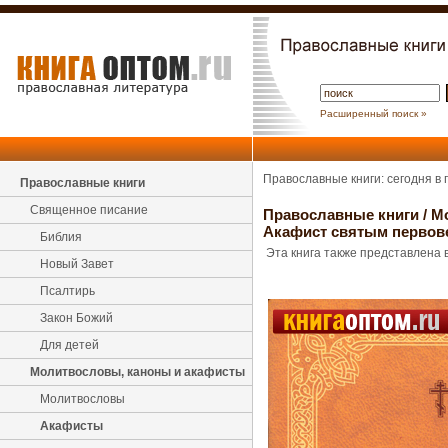
Расширенный поиск »
Православные книги: сегодня в
Православные книги
Священное писание
Православные книги
/
М
Акафист святым первов
Библия
Эта книга также представлена в
Новый Завет
Псалтирь
Закон Божий
Для детей
Молитвословы, каноны и акафисты
Молитвословы
Акафисты