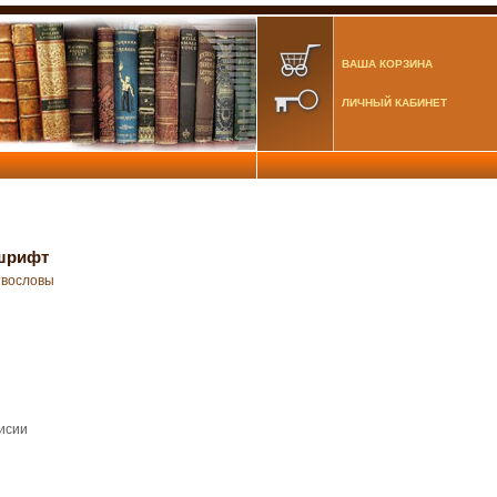
ВАША КОРЗИНА
ЛИЧНЫЙ КАБИНЕТ
 шрифт
вословы
исии