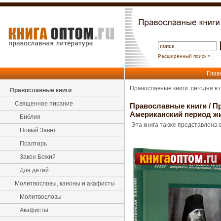
Расширенный поиск »
Глав
Православные книги: сегодня в
Православные книги
Священное писание
Православные книги
/
Пр
Американский период жиз
Библия
Эта книга также представлена в
Новый Завет
Псалтирь
Закон Божий
Для детей
Молитвословы, каноны и акафисты
Молитвословы
Акафисты