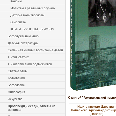
Каноны
Молитвы в различных случаях
Детские молитвословы
О молитве
КНИГИ КРУПНЫМ ШРИФТОМ
Богослужебные книги
Детская литература
Семейная жизнь и воспитание детей
Жития святых
Жизнеописания подвижников
Святые отцы
Толкования
Богословие
Философия
С книгой "Американский перио
Искусство
Проповеди, беседы, ответы на
Ищите прежде Царствия
вопросы
Небесного. Архимандрит Ки
(Павлов)