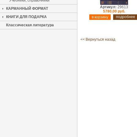
Учебники, справочники
Артикул:
29613
КАРМАННЫЙ ФОРМАТ
5780.00 руб.
КНИГИ ДЛЯ ПОДАРКА
подробнее
Классическая литература
<< Вернуться назад