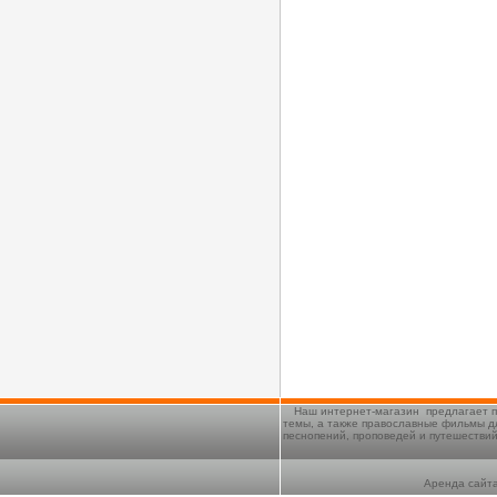
Наш интернет-магазин предлагает п
темы, а также православные фильмы д
песнопений, проповедей и путешестви
Аренда сайта