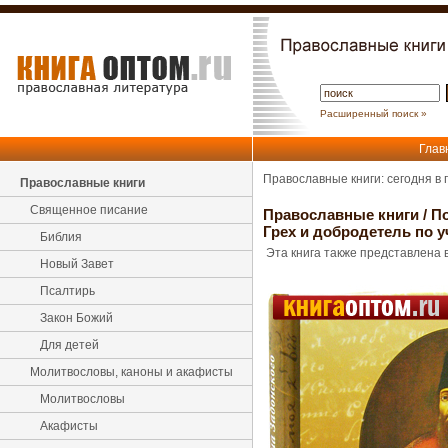
Расширенный поиск »
Глав
Православные книги: сегодня в
Православные книги
Священное писание
Православные книги
/
По
Грех и добродетель по 
Библия
Эта книга также представлена в
Новый Завет
Псалтирь
Закон Божий
Для детей
Молитвословы, каноны и акафисты
Молитвословы
Акафисты