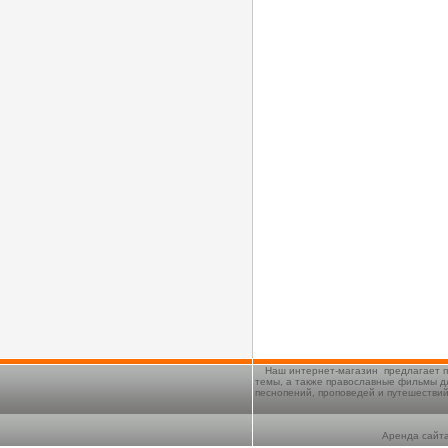
Наш интернет-магазин предлагает п
темы, а также православные фильмы д
песнопений, проповедей и путешестви
Аренда сайта