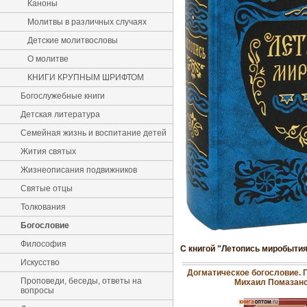
Каноны
Молитвы в различных случаях
Детские молитвословы
О молитве
КНИГИ КРУПНЫМ ШРИФТОМ
Богослужебные книги
Детская литература
Семейная жизнь и воспитание детей
Жития святых
Жизнеописания подвижников
Святые отцы
Толкования
Богословие
Философия
С книгой "Летопись миробытия
Искусство
Догматическое богословие. 
Проповеди, беседы, ответы на
Михаил Помазан
вопросы