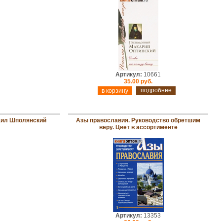
Артикул:
10661
35.00 руб.
подробнее
хаил Шполянский
Азы православия. Руководство обретшим
веру. Цвет в ассортименте
Артикул:
13353