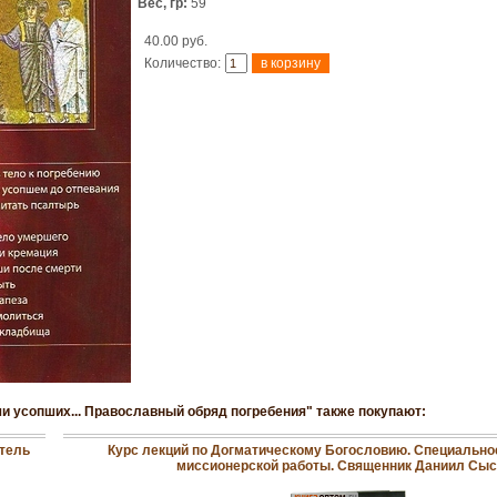
Вес, гр:
59
40.00 руб.
Количество:
уши усопших... Православный обряд погребения" также покупают:
тель
Курс лекций по Догматическому Богословию. Специально
миссионерской работы. Священник Даниил Сыс