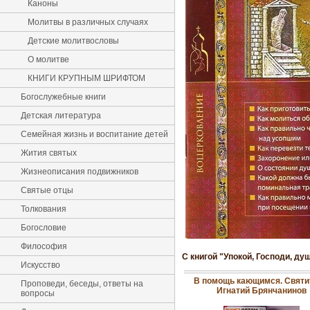
Каноны
Молитвы в различных случаях
Детские молитвословы
О молитве
КНИГИ КРУПНЫМ ШРИФТОМ
Богослужебные книги
Детская литература
Семейная жизнь и воспитание детей
Жития святых
Жизнеописания подвижников
Святые отцы
Толкования
Богословие
Философия
С книгой "Упокой, Господи, д
Искусство
В помощь кающимся. Святи
Проповеди, беседы, ответы на
Игнатий Брянчанинов
вопросы