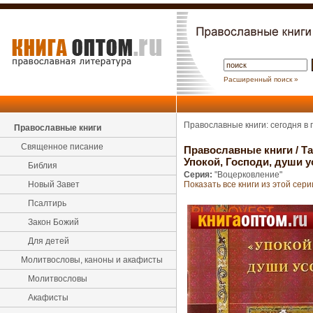
Расширенный поиск »
Православные книги: сегодня в
Православные книги
Священное писание
Православные книги
/
Та
Упокой, Господи, души 
Библия
Серия:
"Воцерковление"
Новый Завет
Показать все книги из этой сери
Псалтирь
Закон Божий
Для детей
Молитвословы, каноны и акафисты
Молитвословы
Акафисты