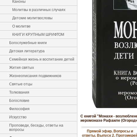
Каноны
Молитвы в различных случаях
Детские молитвословы
О молитве
КНИГИ КРУПНЫМ ШРИФТОМ
Богослужебные книги
Детская литература
Семейная жизнь и воспитание детей
Жития святых
Жизнеописания подвижников
Святые отцы
Толкования
Богословие
Философия
С книгой "Монахи - возлюблен
Искусство
иеромонахе Рафаиле (Огородн
Проповеди, беседы, ответы на
вопросы
Прямой эфир. Вопросы и
ответы. Выпуск 2. Протоиере