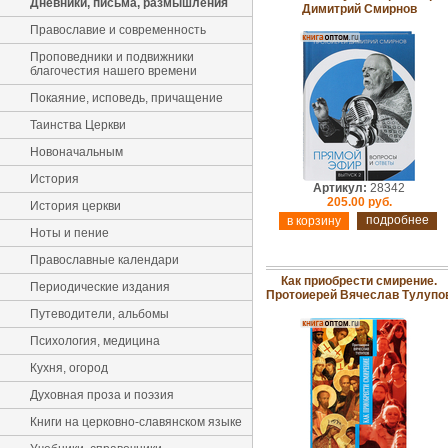
Дневники, письма, размышления
Димитрий Смирнов
Православие и современность
Проповедники и подвижники
благочестия нашего времени
Покаяние, исповедь, причащение
Таинства Церкви
Новоначальным
История
Артикул:
28342
205.00 руб.
История церкви
подробнее
Ноты и пение
Православные календари
Как приобрести смирение.
Периодические издания
Протоиерей Вячеслав Тулупо
Путеводители, альбомы
Психология, медицина
Кухня, огород
Духовная проза и поэзия
Книги на церковно-славянском языке