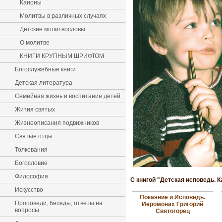
Каноны
Молитвы в различных случаях
Детские молитвословы
О молитве
КНИГИ КРУПНЫМ ШРИФТОМ
Богослужебные книги
Детская литература
Семейная жизнь и воспитание детей
Жития святых
Жизнеописания подвижников
Святые отцы
Толкования
Богословие
Философия
С книгой "Детская исповедь. 
Искусство
Покаяние и Исповедь.
Проповеди, беседы, ответы на
Иеромонах Григорий
вопросы
Святогорец