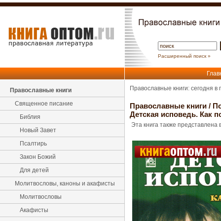
Расширенный поиск »
Глав
Православные книги: сегодня в
Православные книги
Священное писание
Православные книги
/
По
Детская исповедь. Как 
Библия
Эта книга также представлена в
Новый Завет
Псалтирь
Закон Божий
Для детей
Молитвословы, каноны и акафисты
Молитвословы
Акафисты