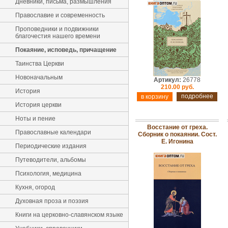
Дневники, письма, размышления
Православие и современность
Проповедники и подвижники
благочестия нашего времени
Покаяние, исповедь, причащение
Таинства Церкви
Новоначальным
Артикул:
26778
210.00 руб.
История
подробнее
История церкви
Ноты и пение
Восстание от греха.
Православные календари
Сборник о покаянии. Сост.
Е. Игонина
Периодические издания
Путеводители, альбомы
Психология, медицина
Кухня, огород
Духовная проза и поэзия
Книги на церковно-славянском языке