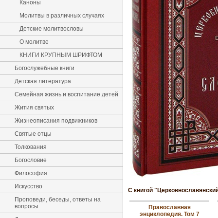
Каноны
Молитвы в различных случаях
Детские молитвословы
О молитве
КНИГИ КРУПНЫМ ШРИФТОМ
Богослужебные книги
Детская литература
Семейная жизнь и воспитание детей
Жития святых
Жизнеописания подвижников
Святые отцы
Толкования
Богословие
Философия
Искусство
С книгой "Церковнославянский
Проповеди, беседы, ответы на
вопросы
Православная
энциклопедия. Том 7