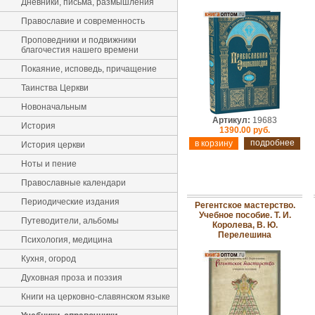
Дневники, письма, размышления
Православие и современность
Проповедники и подвижники
благочестия нашего времени
Покаяние, исповедь, причащение
Таинства Церкви
Новоначальным
Артикул:
19683
История
1390.00 руб.
подробнее
История церкви
Ноты и пение
Православные календари
Периодические издания
Регентское мастерство.
Учебное пособие. Т. И.
Путеводители, альбомы
Королева, В. Ю.
Перелешина
Психология, медицина
Кухня, огород
Духовная проза и поэзия
Книги на церковно-славянском языке