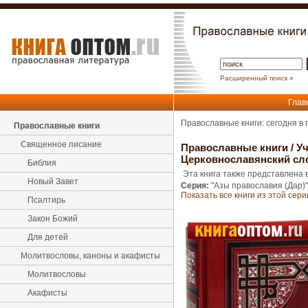
Расширенный поиск »
Глав
Православные книги: сегодня в
Православные книги
Священное писание
Православные книги
/
Уч
Церковнославянский сло
Библия
Эта книга также представлена в
Новый Завет
Серия:
"Азы православия (Дар)"
Показать все книги из этой сери
Псалтирь
Закон Божий
Для детей
Молитвословы, каноны и акафисты
Молитвословы
Акафисты