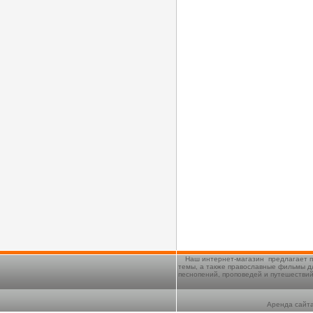
Наш интернет-магазин предлагает п
темы, а также православные фильмы д
песнопений, проповедей и путешестви
Аренда сайта