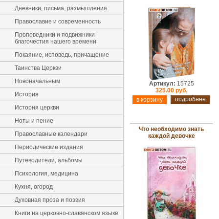
Дневники, письма, размышления
Православие и современность
Проповедники и подвижники
благочестия нашего времени
Покаяние, исповедь, причащение
Таинства Церкви
Новоначальным
Артикул:
15725
325.00 руб.
История
подробнее
История церкви
Ноты и пение
Что необходимо знать
Православные календари
каждой девочке
Периодические издания
Путеводители, альбомы
Психология, медицина
Кухня, огород
Духовная проза и поэзия
Книги на церковно-славянском языке