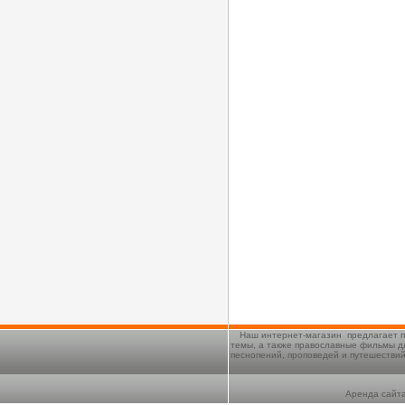
Наш интернет-магазин предлагает п
темы, а также православные фильмы д
песнопений, проповедей и путешестви
Аренда сайта