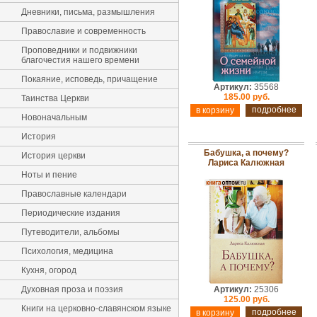
Дневники, письма, размышления
Православие и современность
Проповедники и подвижники
благочестия нашего времени
Покаяние, исповедь, причащение
Артикул:
35568
185.00 руб.
Таинства Церкви
подробнее
Новоначальным
История
Бабушка, а почему?
История церкви
Лариса Калюжная
Ноты и пение
Православные календари
Периодические издания
Путеводители, альбомы
Психология, медицина
Кухня, огород
Духовная проза и поэзия
Артикул:
25306
125.00 руб.
Книги на церковно-славянском языке
подробнее