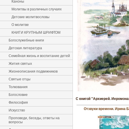
Каноны
Молитвы в различных случаях
Детские молитвословы
О молитве
КНИГИ КРУПНЫМ ШРИФТОМ
Богослужебные книги
Детская литература
Семейная жизнь и воспитание детей
Жития святых
Жизнеописания подвижников
Святые отцы
Толкования
Богословие
С книгой "Архиерей. Иеромона
Философия
Отзвуки времени. Ирина 
Искусство
Проповеди, беседы, ответы на
вопросы