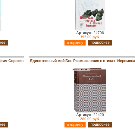
Артикул:
24706
395.00 руб.
нее
подробнее
Ефим Сорокин
Единственный мой Бог. Размышления в стихах. Иеромон
Артикул:
22420
280.00 руб.
нее
подробнее