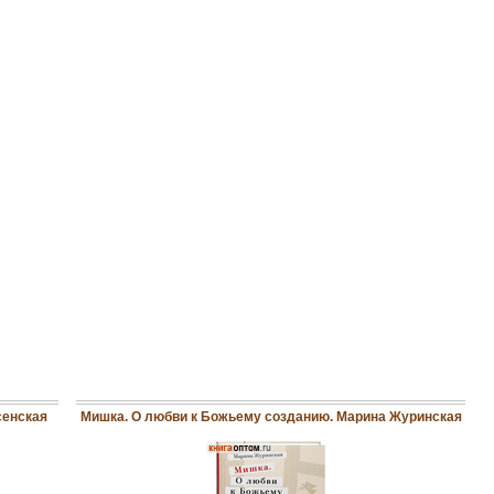
сенская
Мишка. О любви к Божьему созданию. Марина Журинская