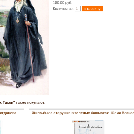
180.00 руб.
Количество:
х Тихон" также покупают:
Богданова
Жила-была старушка в зеленых башмаках. Юлия Возне