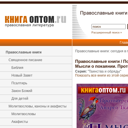
Расширенный поиск »
Глав
Православные книги: сегодня в
Православные книги
Священное писание
Православные книги
/
По
Мысли о покаянии. Прот
Библия
Серия:
"Таинства и обряды"
Новый Завет
Показать все книги из этой сери
Псалтирь
Закон Божий
Для детей
Молитвословы, каноны и акафисты
Молитвословы
Акафисты