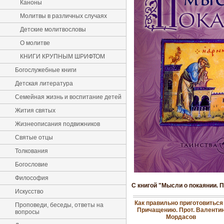
Каноны
Молитвы в различных случаях
Детские молитвословы
О молитве
КНИГИ КРУПНЫМ ШРИФТОМ
Богослужебные книги
Детская литература
Семейная жизнь и воспитание детей
Жития святых
Жизнеописания подвижников
Святые отцы
Толкования
Богословие
Философия
С книгой "Мысли о покаянии. 
Искусство
Как правильно приготовиться
Проповеди, беседы, ответы на
Причащению. Прот. Валенти
вопросы
Мордасов