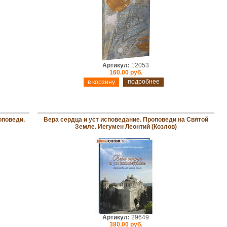
Артикул:
12053
160.00 руб.
подробнее
оповеди.
Вера сердца и уст исповедание. Проповеди на Святой
Земле. Иегумен Леонтий (Козлов)
Артикул:
29649
380.00 руб.