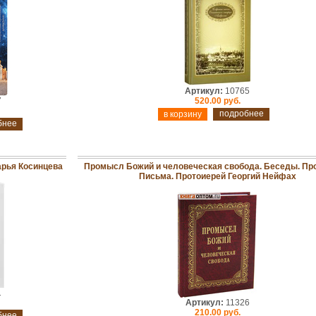
Артикул:
10765
7
520.00 руб.
подробнее
бнее
арья Косинцева
Промысл Божий и человеческая свобода. Беседы. Пр
Письма. Протоиерей Георгий Нейфах
1
Артикул:
11326
210.00 руб.
бнее