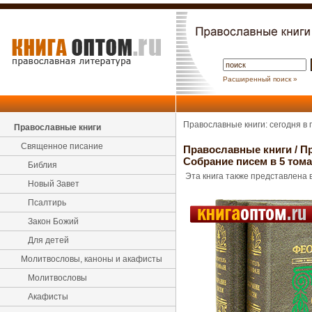
Расширенный поиск »
Православные книги: сегодня в
Православные книги
Священное писание
Православные книги
/
Пр
Собрание писем в 5 том
Библия
Эта книга также представлена в
Новый Завет
Псалтирь
Закон Божий
Для детей
Молитвословы, каноны и акафисты
Молитвословы
Акафисты