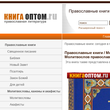
Расширенный поиск »
Глав
Православные книги: сегодня в
Православные книги
Священное писание
Православные книги
/
М
Молитвослов православ
Библия
Эта книга также представлена в
Новый Завет
Псалтирь
Закон Божий
Для детей
Молитвословы, каноны и акафисты
Молитвословы
Акафисты