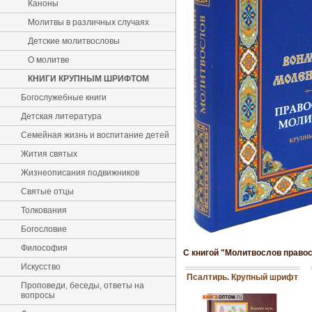
Каноны
Молитвы в различных случаях
Детские молитвословы
О молитве
КНИГИ КРУПНЫМ ШРИФТОМ
Богослужебные книги
Детская литература
Семейная жизнь и воспитание детей
Жития святых
Жизнеописания подвижников
Святые отцы
Толкования
Богословие
Философия
С книгой "Молитвослов право
Искусство
Псалтирь. Крупный шрифт
Проповеди, беседы, ответы на
вопросы