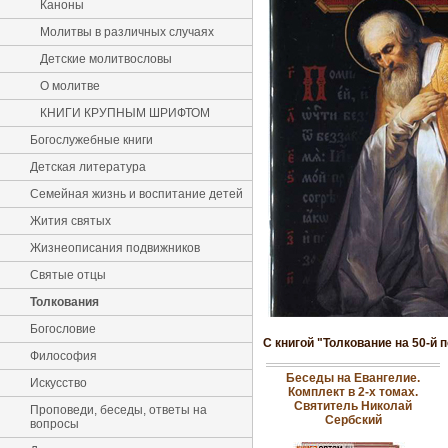
Каноны
Молитвы в различных случаях
Детские молитвословы
О молитве
КНИГИ КРУПНЫМ ШРИФТОМ
Богослужебные книги
Детская литература
Семейная жизнь и воспитание детей
Жития святых
Жизнеописания подвижников
Святые отцы
Толкования
Богословие
С книгой "Толкование на 50-й
Философия
Беседы на Евангелие.
Искусство
Комплект в 2-х томах.
Святитель Николай
Проповеди, беседы, ответы на
Сербский
вопросы