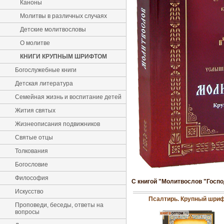
Каноны
Молитвы в различных случаях
Детские молитвословы
О молитве
КНИГИ КРУПНЫМ ШРИФТОМ
Богослужебные книги
Детская литература
Семейная жизнь и воспитание детей
Жития святых
Жизнеописания подвижников
Святые отцы
Толкования
Богословие
Философия
С книгой "Молитвослов "Госпо
Искусство
Псалтирь. Крупный шри
Проповеди, беседы, ответы на
вопросы