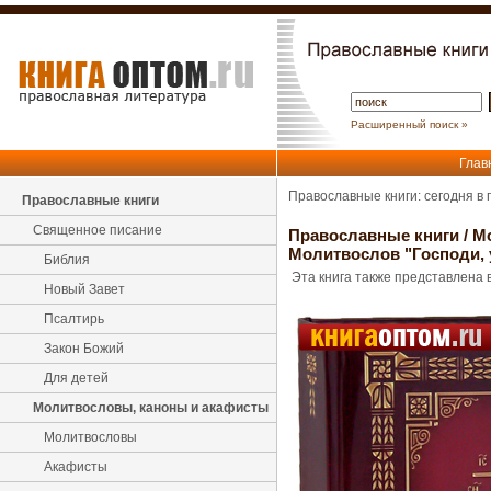
Расширенный поиск »
Глав
Православные книги: сегодня в
Православные книги
Священное писание
Православные книги
/
М
Молитвослов "Господи, 
Библия
Эта книга также представлена в
Новый Завет
Псалтирь
Закон Божий
Для детей
Молитвословы, каноны и акафисты
Молитвословы
Акафисты