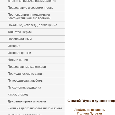
Дневники, письма, размышления
Православие и современность
Проповедники и подвижники
благочестия нашего времени
Покаяние, исповедь, причащение
Таинства Церкви
Новоначальным
История
История церкви
Ноты и пение
Православные календари
Периодические издания
Путеводители, альбомы
Психология, медицина
Кухня, огород
С книгой "Душа с душою говор
Духовная проза и поэзия
Книги на церковно-славянском языке
Любить не страшно.
Полина Луговая