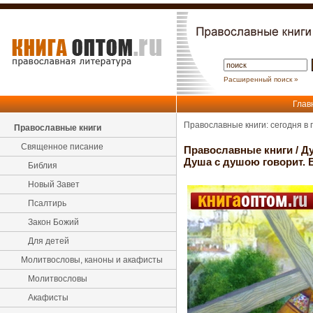
Расширенный поиск »
Глав
Православные книги: сегодня в
Православные книги
Священное писание
Православные книги
/
Ду
Душа с душою говорит. 
Библия
Новый Завет
Псалтирь
Закон Божий
Для детей
Молитвословы, каноны и акафисты
Молитвословы
Акафисты