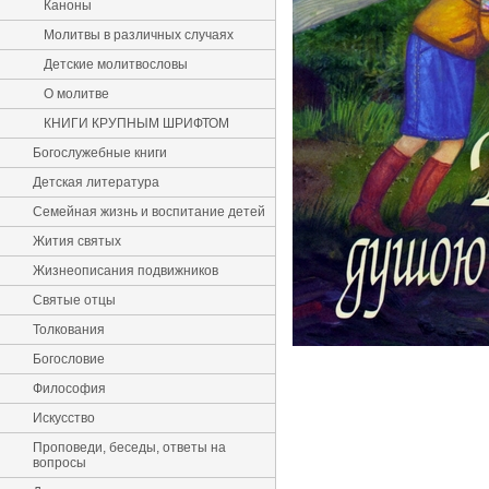
Каноны
Молитвы в различных случаях
Детские молитвословы
О молитве
КНИГИ КРУПНЫМ ШРИФТОМ
Богослужебные книги
Детская литература
Семейная жизнь и воспитание детей
Жития святых
Жизнеописания подвижников
Святые отцы
Толкования
Богословие
Философия
Искусство
Проповеди, беседы, ответы на
вопросы