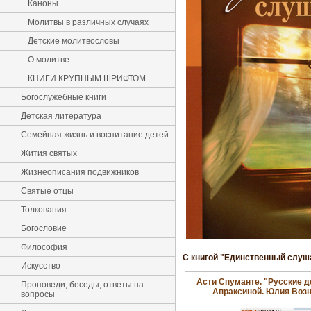
Каноны
Молитвы в различных случаях
Детские молитвословы
О молитве
КНИГИ КРУПНЫМ ШРИФТОМ
Богослужебные книги
Детская литература
Семейная жизнь и воспитание детей
Жития святых
Жизнеописания подвижников
Святые отцы
Толкования
Богословие
Философия
С книгой "Единственный слуш
Искусство
Асти Спуманте. "Русские 
Проповеди, беседы, ответы на
Апраксиной. Юлия Воз
вопросы