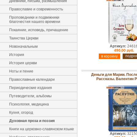
Дневники, письма, размышления
Православие и современность
Проповедники и подвижники
благочестия нашего времени
Покаяние, исповедь, причащение
Таинства Церкви
Артикул:
2461
Новоначальным
490.00 руб.
История
подро
История церкви
Ноты и пение
Деньги для Марии. После
Рассказы. Валентин 
Православные календари
Периодические издания
Путеводители, альбомы
Психология, медицина
Кухня, огород
Духовная проза и поэзия
Книги на церковно-славянском языке
Артикул:
3215