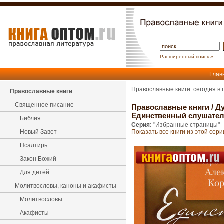
Расширенный поиск »
Глав
Православные книги: сегодня в
Православные книги
Священное писание
Православные книги
/
Ду
Единственный слушател
Библия
Серия:
"Избранные страницы"
Новый Завет
Показать все книги из этой сери
Псалтирь
Закон Божий
Для детей
Молитвословы, каноны и акафисты
Молитвословы
Акафисты