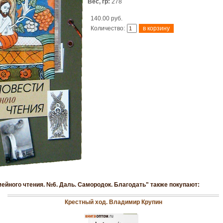
Вес, гр:
278
140.00 руб.
Количество:
мейного чтения. №6. Даль. Самородок. Благодать" также покупают:
Крестный ход. Владимир Крупин