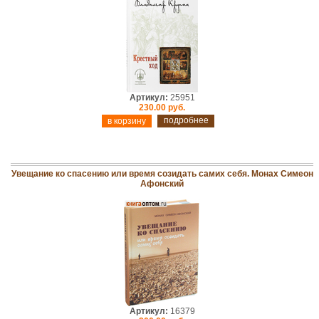
Артикул:
25951
230.00 руб.
подробнее
Увещание ко спасению или время созидать самих себя. Монах Симеон
Афонский
Артикул:
16379