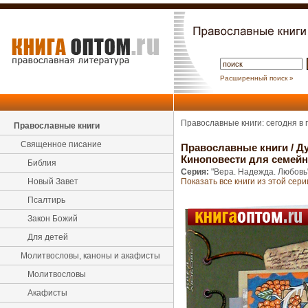
Расширенный поиск »
Православные книги: сегодня в
Православные книги
Священное писание
Православные книги
/
Ду
Киноповести для семейн
Библия
Серия:
"Вера. Надежда. Любовь
Новый Завет
Показать все книги из этой сери
Псалтирь
Закон Божий
Для детей
Молитвословы, каноны и акафисты
Молитвословы
Акафисты