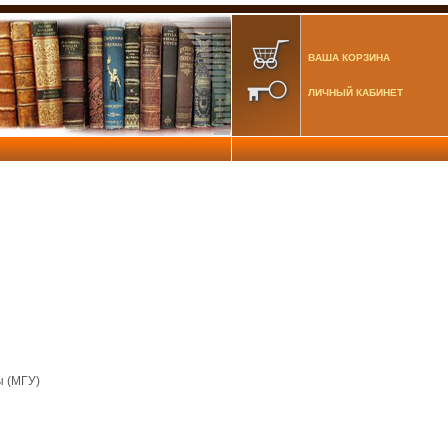
ВАША КОРЗИНА
ЛИЧНЫЙ КАБИНЕТ
ы (МГУ)