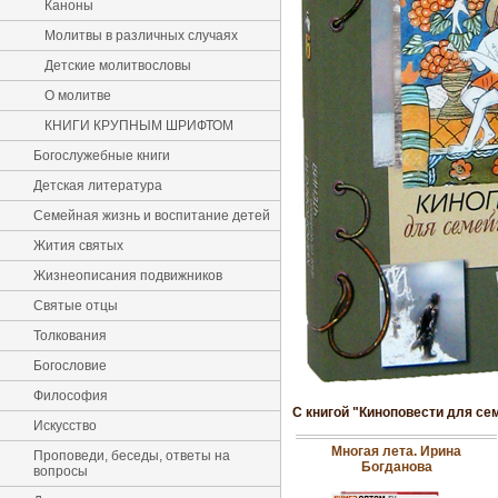
Каноны
Молитвы в различных случаях
Детские молитвословы
О молитве
КНИГИ КРУПНЫМ ШРИФТОМ
Богослужебные книги
Детская литература
Семейная жизнь и воспитание детей
Жития святых
Жизнеописания подвижников
Святые отцы
Толкования
Богословие
Философия
С книгой "Киноповести для се
Искусство
Многая лета. Ирина
Проповеди, беседы, ответы на
Богданова
вопросы