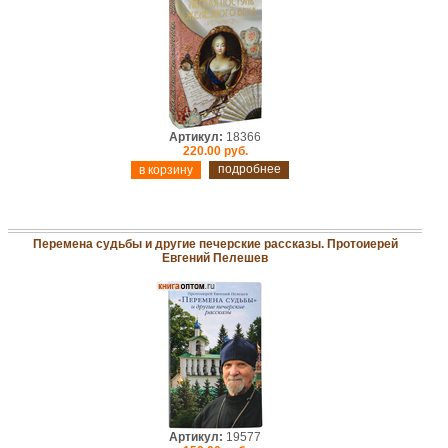
Артикул:
18366
220.00 руб.
подробнее
Перемена судьбы и другие печерские рассказы. Протоиерей
Евгений Пелешев
Артикул:
19577