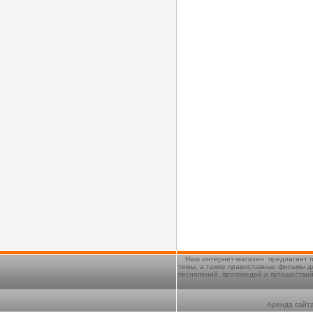
Наш интернет-магазин предлагает п
темы, а также православные фильмы д
песнопений, проповедей и путешестви
Аренда сайта