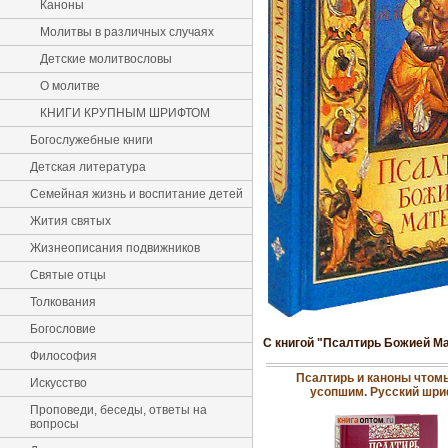
Каноны
Молитвы в различных случаях
Детские молитвословы
О молитве
КНИГИ КРУПНЫМ ШРИФТОМ
Богослужебные книги
Детская литература
Семейная жизнь и воспитание детей
Жития святых
Жизнеописания подвижников
Святые отцы
Толкования
Богословие
С книгой "Псалтирь Божией Ма
Философия
Псалтирь и каноны чтом
Искусство
усопшим. Русский шр
Проповеди, беседы, ответы на
вопросы