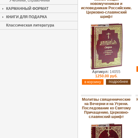
Учебники, справочники
новомученикам и
исповедникам Российским.
КАРМАННЫЙ ФОРМАТ
Церковно-славянский
шрифт
КНИГИ ДЛЯ ПОДАРКА
Классическая литература
Артикул:
14055
1250.00 руб.
подробнее
Молитвы священнические
на Вечерни и на Утрени.
Последование ко Святому
Причащению. Церковно-
славянский шрифт