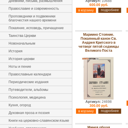
Дневники, письма, размышления
Артикул:
10688
600.00 руб.
Православие и современность
подробнее
Проповедники и подвижники
благочестия нашего времени
Покаяние, исповедь, причащение
Мариино Стояние.
Таинства Церкви
Покаянный канон Св.
Андрея Критского в
Новоначальным
четверг пятой седмицы
Великого Поста
История
История церкви
Ноты и пение
Православные календари
Периодические издания
Путеводители, альбомы
Психология, медицина
Артикул:
24698
Кухня, огород
300.00 руб.
подробнее
Духовная проза и поэзия
Книги на церковно-славянском языке
Минея общая