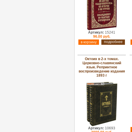
Артикул:
15241
96.00 руб.
подробнее
Октоих в 2-х томах.
Церковно-славянский
язык. Репринтное
воспроизведение издания
1893 г
Артикул:
10693