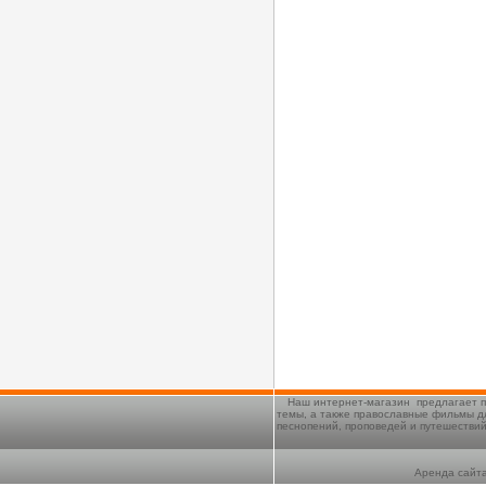
Наш интернет-магазин предлагает п
темы, а также православные фильмы д
песнопений, проповедей и путешестви
Аренда сайта