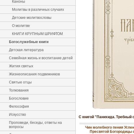
Каноны
Молитвы в различных случаях
Детские молитвословы
О молитве
КНИГИ КРУПНЫМ ШРИФТОМ
Богослужебные книги
Детская литература
Семейная жизнь и воспитание детей
Жития святых
Жизнеописания подвижников
Святые отцы
Толкования
Богословие
Философия
Искусство
С книгой "Панихида. Требный 
Проповеди, беседы, ответы на
вопросы
Чин молебного пения Успе
Пресвятой Богородицы 