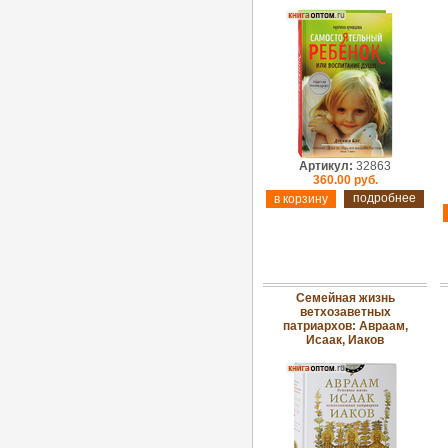
Артикул:
32863
360.00 руб.
подробнее
Семейная жизнь
ветхозаветных
патриархов: Авраам,
Исаак, Иаков