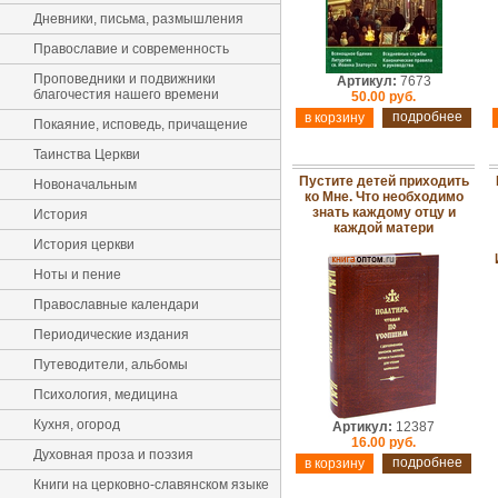
Дневники, письма, размышления
Православие и современность
Проповедники и подвижники
Артикул:
7673
благочестия нашего времени
50.00 руб.
подробнее
Покаяние, исповедь, причащение
Таинства Церкви
Пустите детей приходить
Новоначальным
ко Мне. Что необходимо
знать каждому отцу и
История
каждой матери
История церкви
Ноты и пение
Православные календари
Периодические издания
Путеводители, альбомы
Психология, медицина
Кухня, огород
Артикул:
12387
16.00 руб.
Духовная проза и поэзия
подробнее
Книги на церковно-славянском языке