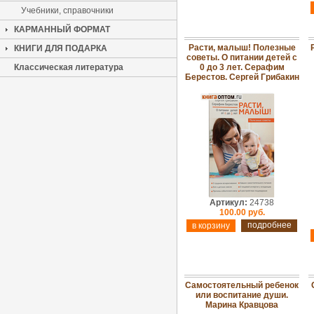
Учебники, справочники
КАРМАННЫЙ ФОРМАТ
Расти, малыш! Полезные
КНИГИ ДЛЯ ПОДАРКА
советы. О питании детей с
Классическая литература
0 до 3 лет. Серафим
Берестов. Сергей Грибакин
Артикул:
24738
100.00 руб.
подробнее
Самостоятельный ребенок
или воспитание души.
Марина Кравцова