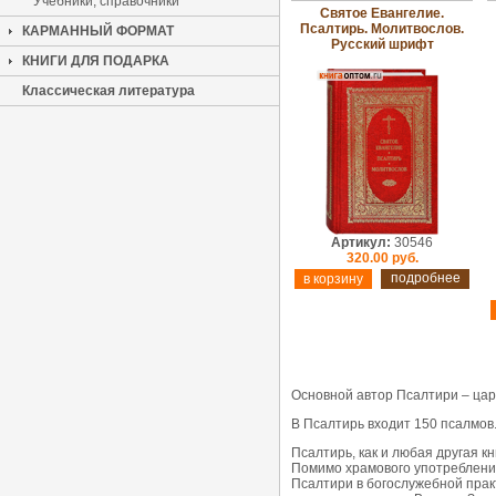
Учебники, справочники
Святое Евангелие.
Псалтирь. Молитвослов.
КАРМАННЫЙ ФОРМАТ
Русский шрифт
КНИГИ ДЛЯ ПОДАРКА
Классическая литература
Артикул:
30546
320.00 руб.
подробнее
Основной автор Псалтири – царь
В Псалтирь входит 150 псалмов
Псалтирь, как и любая другая 
Помимо храмового употребления
Псалтири в богослужебной прак