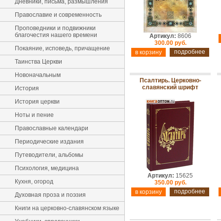
Дневники, письма, размышления
Православие и современность
Проповедники и подвижники
благочестия нашего времени
Артикул:
8606
300.00 руб.
Покаяние, исповедь, причащение
подробнее
Таинства Церкви
Новоначальным
Псалтирь. Церковно-
славянский шрифт
История
История церкви
Ноты и пение
Православные календари
Периодические издания
Путеводители, альбомы
Психология, медицина
Артикул:
15625
Кухня, огород
350.00 руб.
подробнее
Духовная проза и поэзия
Книги на церковно-славянском языке