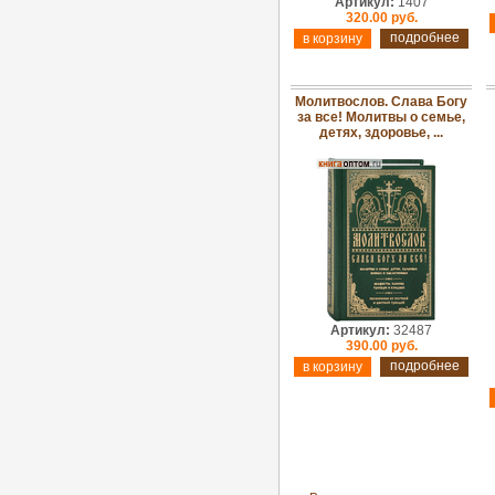
Артикул:
1407
320.00 руб.
подробнее
Молитвослов. Слава Богу
за все! Молитвы о семье,
детях, здоровье, ...
Артикул:
32487
390.00 руб.
подробнее