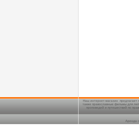
Наш интернет-магазин предлагает п
также православные фильмы для люб
проповедей и путешествий по пра
Аренда с