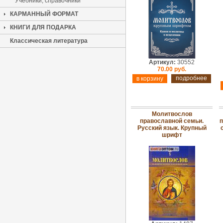
Учебники, справочники
КАРМАННЫЙ ФОРМАТ
КНИГИ ДЛЯ ПОДАРКА
Классическая литература
Артикул:
30552
70.00 руб.
подробнее
Молитвослов
православной семьи.
п
Русский язык. Крупный
шрифт