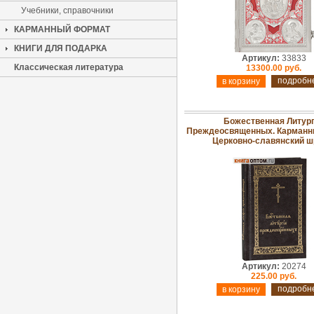
Учебники, справочники
КАРМАННЫЙ ФОРМАТ
КНИГИ ДЛЯ ПОДАРКА
Артикул:
33833
Классическая литература
13300.00 руб.
подробн
Божественная Литур
Преждеосвященных. Карманн
Церковно-славянский 
Артикул:
20274
225.00 руб.
подробн