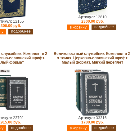
Артикул:
12810
тикул:
12155
2300.00 руб.
2300.00 руб.
подробнее
подробнее
служебник. Комплект в 2-
Великопостный служебник. Комплект в 2-
ковно-славянский шрифт.
х томах. Церковно-славянский шрифт.
лый формат
Малый формат. Мягкий переплет
тикул:
23791
Артикул:
33316
1915.00 руб.
1700.00 руб.
подробнее
подробнее