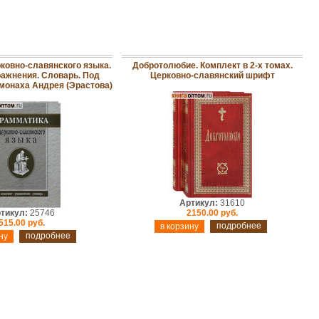
ковно-славянского языка.
Добротолюбие. Комплект в 2-х томах.
ражнения. Словарь. Под
Церковно-славянский шрифт
монаха Андрея (Эрастова)
Артикул:
31610
тикул:
25746
2150.00 руб.
515.00 руб.
подробнее
подробнее