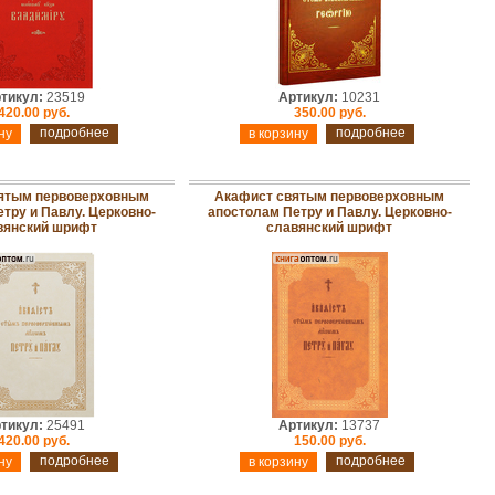
тикул:
23519
Артикул:
10231
420.00 руб.
350.00 руб.
подробнее
подробнее
ятым первоверховным
Акафист святым первоверховным
тру и Павлу. Церковно-
апостолам Петру и Павлу. Церковно-
вянский шрифт
славянский шрифт
тикул:
25491
Артикул:
13737
420.00 руб.
150.00 руб.
подробнее
подробнее