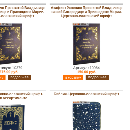
ию Пресвятой Владычице
Акафист Успению Пресвятой Владычице
ице и Приснодеве Марии.
нашей Богородице и Приснодеве Марии.
-славянский шрифт
Церковно-славянский шрифт
тикул:
10379
Артикул:
10964
375.00 руб.
150.00 руб.
подробнее
подробнее
ковно-славянский шрифт.
Библия. Церковно-славянский шрифт
 в ассортименте