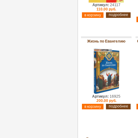
Артикул:
24117
110.00 руб.
подробнее
Жизнь по Евангелию
Артикул:
16925
200.00 руб.
подробнее