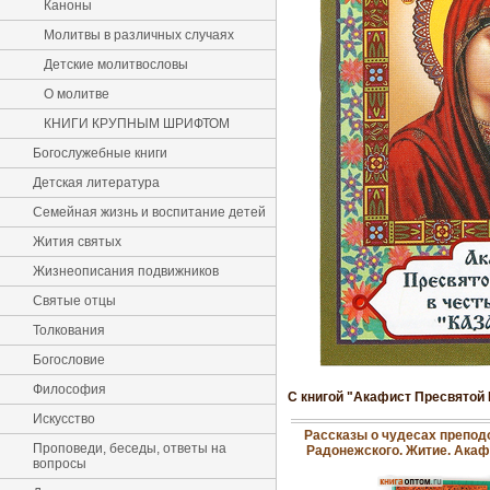
Каноны
Молитвы в различных случаях
Детские молитвословы
О молитве
КНИГИ КРУПНЫМ ШРИФТОМ
Богослужебные книги
Детская литература
Семейная жизнь и воспитание детей
Жития святых
Жизнеописания подвижников
Святые отцы
Толкования
Богословие
Философия
С книгой "Акафист Пресвятой 
Искусство
Рассказы о чудесах препод
Проповеди, беседы, ответы на
Радонежского. Житие. Акаф
вопросы