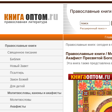
Расширенный поиск »
Глав
Православные книги: сегодня в
Православные книги
Священное писание
Православные книги
/
М
Акафист Пресвятой Бого
Библия
Эта книга также представлена в
Новый Завет
Псалтирь
Закон Божий
Для детей
Молитвословы, каноны и акафисты
Молитвословы
Акафисты