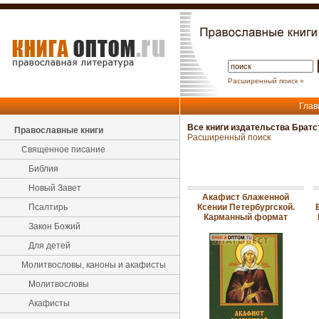
Расширенный поиск »
Глав
Все книги издательства Братс
Православные книги
Расширенный поиск
Священное писание
Библия
Новый Завет
Акафист блаженной
Псалтирь
Ксении Петербургской.
Карманный формат
Закон Божий
Для детей
Молитвословы, каноны и акафисты
Молитвословы
Акафисты